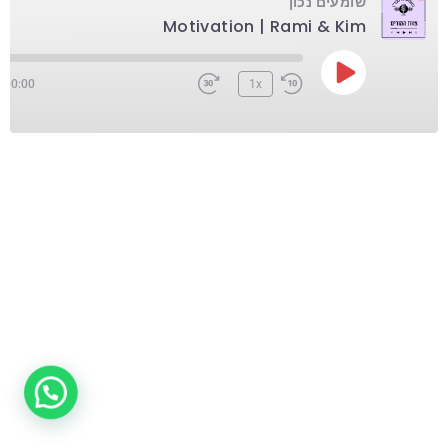
שומעים נכון
Motivation | Rami & Kim
/
00:00
1x